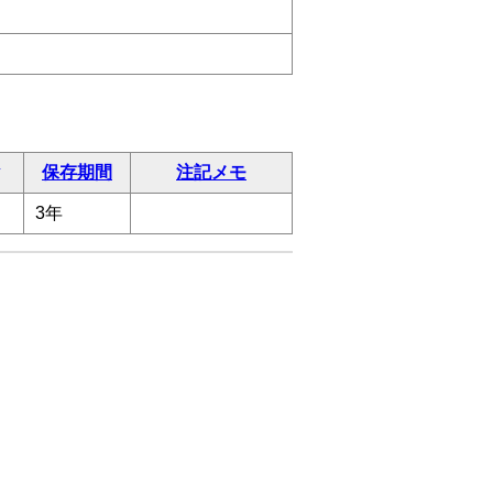
保存期間
注記メモ
3年