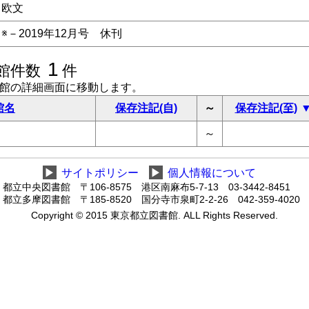
欧文
※－2019年12月号 休刊
1
館件数
件
書館の詳細画面に移動します。
館名
保存注記(自)
～
保存注記(至)
～
▶
サイトポリシー
▶
個人情報について
都立中央図書館 〒106-8575 港区南麻布5-7-13 03-3442-8451
都立多摩図書館 〒185-8520 国分寺市泉町2-2-26 042-359-4020
Copyright © 2015 東京都立図書館. ALL Rights Reserved.