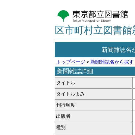
区市町村立図書館
新聞雑誌名
トップページ
>
新聞雑誌名から探す
新聞雑誌詳細
タイトル
タイトルよみ
刊行頻度
出版者
種別