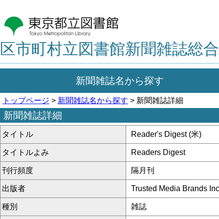
区市町村立図書館新聞雑誌総合
新聞雑誌名から探す
トップページ
>
新聞雑誌名から探す
> 新聞雑誌詳細
新聞雑誌詳細
タイトル
Reader's Digest (米)
タイトルよみ
Readers Digest
刊行頻度
隔月刊
出版者
Trusted Media Brands Inc
種別
雑誌