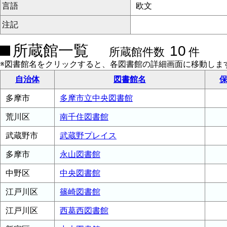
言語
欧文
注記
所蔵館一覧
10
所蔵館件数
件
※図書館名をクリックすると、各図書館の詳細画面に移動しま
自治体
図書館名
保
多摩市
多摩市立中央図書館
荒川区
南千住図書館
武蔵野市
武蔵野プレイス
多摩市
永山図書館
中野区
中央図書館
江戸川区
篠崎図書館
江戸川区
西葛西図書館