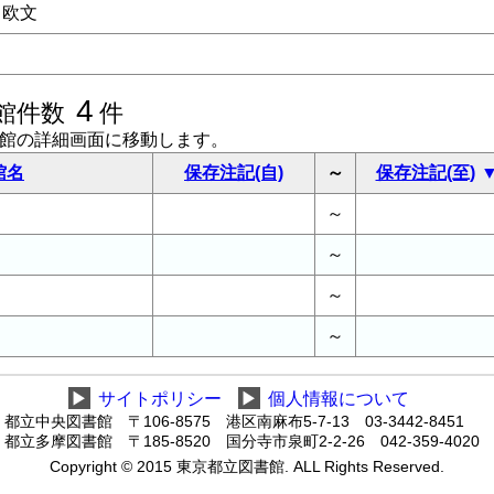
欧文
4
館件数
件
書館の詳細画面に移動します。
館名
保存注記(自)
～
保存注記(至)
～
～
～
～
▶
サイトポリシー
▶
個人情報について
都立中央図書館 〒106-8575 港区南麻布5-7-13 03-3442-8451
都立多摩図書館 〒185-8520 国分寺市泉町2-2-26 042-359-4020
Copyright © 2015 東京都立図書館. ALL Rights Reserved.