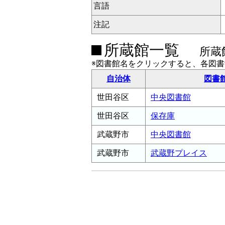
言語
注記
所蔵館一覧
所蔵
※図書館名をクリックすると、各図
自治体
図書
世田谷区
中央図書館
世田谷区
保存庫
武蔵野市
中央図書館
武蔵野市
武蔵野プレイス