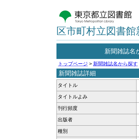
区市町村立図書館
新聞雑誌名
トップページ
>
新聞雑誌名から探す
新聞雑誌詳細
タイトル
タイトルよみ
刊行頻度
出版者
種別