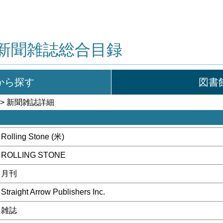
新聞雑誌総合目録
から探す
図書
> 新聞雑誌詳細
Rolling Stone (米)
ROLLING STONE
月刊
Straight Arrow Publishers Inc.
雑誌