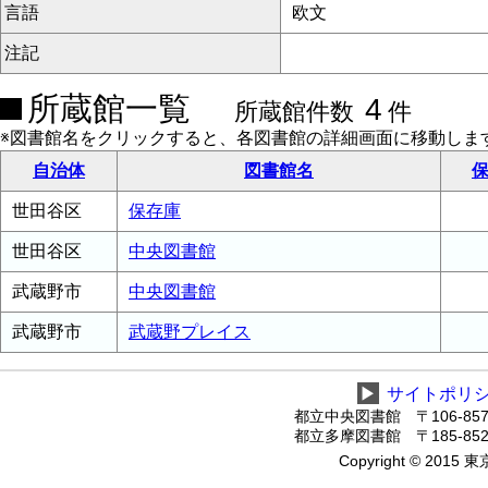
言語
欧文
注記
所蔵館一覧
4
所蔵館件数
件
※図書館名をクリックすると、各図書館の詳細画面に移動しま
自治体
図書館名
保
世田谷区
保存庫
世田谷区
中央図書館
武蔵野市
中央図書館
武蔵野市
武蔵野プレイス
▶
サイトポリ
都立中央図書館 〒106-8575
都立多摩図書館 〒185-8520
Copyright © 2015 