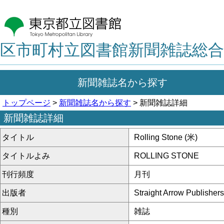
区市町村立図書館新聞雑誌総合
新聞雑誌名から探す
トップページ
>
新聞雑誌名から探す
> 新聞雑誌詳細
新聞雑誌詳細
タイトル
Rolling Stone (米)
タイトルよみ
ROLLING STONE
刊行頻度
月刊
出版者
Straight Arrow Publishers
種別
雑誌