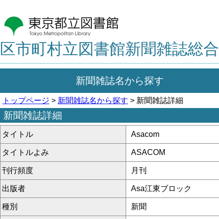
区市町村立図書館新聞雑誌総合
新聞雑誌名から探す
トップページ
>
新聞雑誌名から探す
> 新聞雑誌詳細
新聞雑誌詳細
タイトル
Asacom
タイトルよみ
ASACOM
刊行頻度
月刊
出版者
Asa江東ブロック
種別
新聞