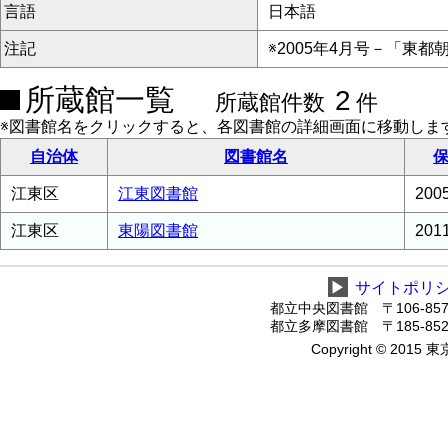
言語
日本語
注記
※2005年4月号－「東都
所蔵館一覧
2
所蔵館件数
件
※図書館名をクリックすると、各図書館の詳細画面に移動しま
自治体
図書館名
保
江東区
江東図書館
20
江東区
東陽図書館
20
▶
サイトポリ
都立中央図書館 〒106-8575
都立多摩図書館 〒185-8520
Copyright © 2015 