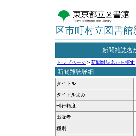
区市町村立図書館
新聞雑誌名
トップページ
>
新聞雑誌名から探す
新聞雑誌詳細
タイトル
タイトルよみ
刊行頻度
出版者
種別