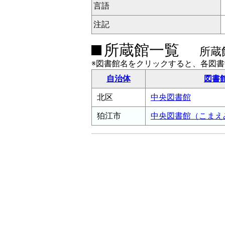
言語
注記
所蔵館一覧
所蔵
※図書館名をクリックすると、各図
自治体
図書
北区
中央図書館
狛江市
中央図書館（こまえ