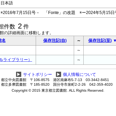
日本語
※2016年7月15日号－ 「Fonte」の改題 ※ー2024年5月
2
館件数
件
書館の詳細画面に移動します。
館名
保存注記(自)
～
保存注記(至)
～
みライブラリー）
～
▶
サイトポリシー
▶
個人情報について
都立中央図書館 〒106-8575 港区南麻布5-7-13 03-3442-8451
都立多摩図書館 〒185-8520 国分寺市泉町2-2-26 042-359-4020
Copyright © 2015 東京都立図書館. ALL Rights Reserved.