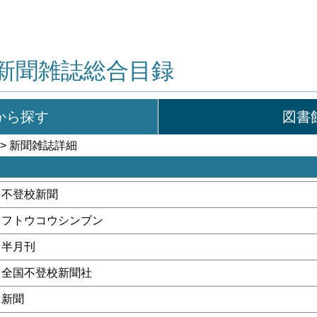
新聞雑誌総合目録
から探す
図書
> 新聞雑誌詳細
不登校新聞
フトウコウシンブン
半月刊
全国不登校新聞社
新聞