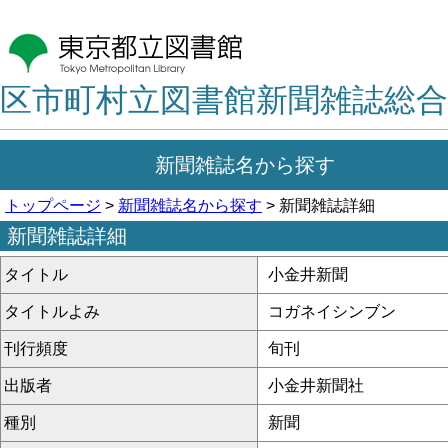
区市町村立図書館新聞雑誌総合
新聞雑誌名から探す
トップページ
>
新聞雑誌名から探す
> 新聞雑誌詳細
新聞雑誌詳細
タイトル
小金井新聞
タイトルよみ
コガネイシンブン
刊行頻度
旬刊
出版者
小金井新聞社
種別
新聞