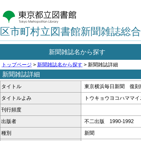
区市町村立図書館新聞雑誌総合
新聞雑誌名から探す
トップページ
>
新聞雑誌名から探す
> 新聞雑誌詳細
新聞雑誌詳細
タイトル
東京横浜毎日新聞 復刻
タイトルよみ
トウキョウヨコハママイ
刊行頻度
出版者
不二出版 1990-1992
種別
新聞