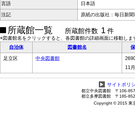
言語
日本語
注記
原紙の出版社：毎日新聞
所蔵館一覧
1
所蔵館件数
件
※図書館名をクリックすると、各図書館の詳細画面に移動しま
自治体
図書館名
保
足立区
中央図書館
269
11
▶
サイトポリ
都立中央図書館 〒106-8575
都立多摩図書館 〒185-8520
Copyright © 2015 