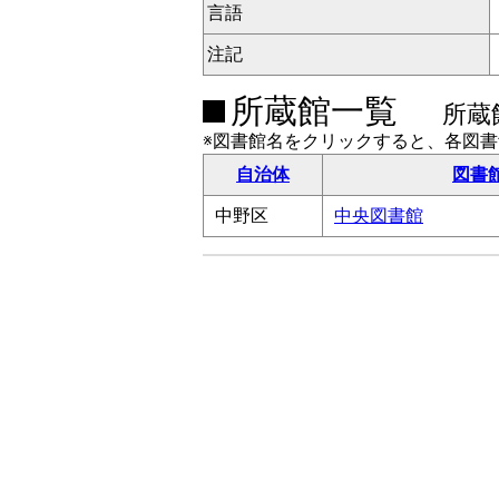
言語
注記
所蔵館一覧
所蔵
※図書館名をクリックすると、各図
自治体
図書
中野区
中央図書館