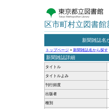
区市町村立図書館
新聞雑誌名
トップページ
>
新聞雑誌名から探す
新聞雑誌詳細
タイトル
タイトルよみ
刊行頻度
出版者
種別