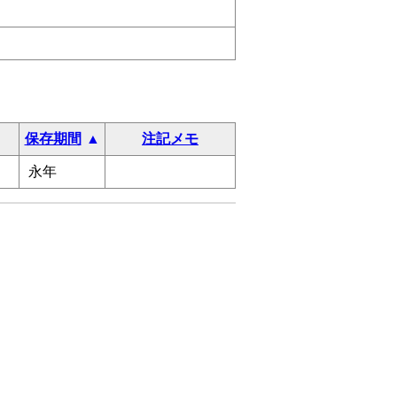
保存期間
注記メモ
永年