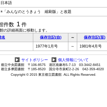
日本語
※「みんなのとうきょう 縮刷版」と改題
1
館件数
件
書館の詳細画面に移動します。
館名
保存注記(自)
～
保存注記(至)
1977年1月号
～
1981年4月号
▶
サイトポリシー
▶
個人情報について
都立中央図書館 〒106-8575 港区南麻布5-7-13 03-3442-8451
都立多摩図書館 〒185-8520 国分寺市泉町2-2-26 042-359-4020
Copyright © 2015 東京都立図書館. ALL Rights Reserved.