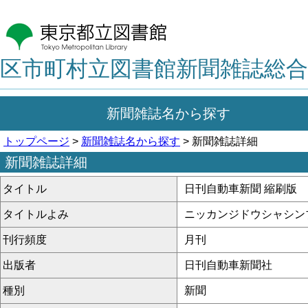
区市町村立図書館新聞雑誌総合
新聞雑誌名から探す
トップページ
>
新聞雑誌名から探す
> 新聞雑誌詳細
新聞雑誌詳細
タイトル
日刊自動車新聞 縮刷版
タイトルよみ
ニッカンジドウシャシン
刊行頻度
月刊
出版者
日刊自動車新聞社
種別
新聞