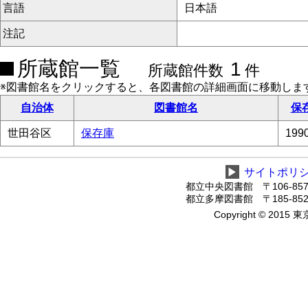
言語
日本語
注記
所蔵館一覧
1
所蔵館件数
件
※図書館名をクリックすると、各図書館の詳細画面に移動しま
自治体
図書館名
保
世田谷区
保存庫
19
▶
サイトポリ
都立中央図書館 〒106-8575
都立多摩図書館 〒185-8520
Copyright © 2015 