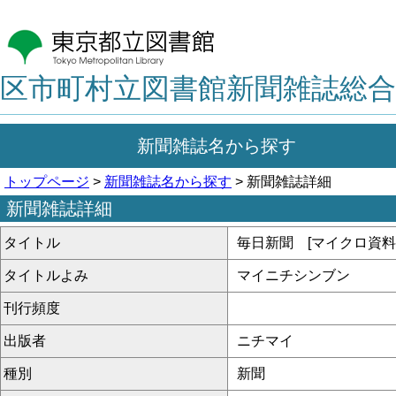
区市町村立図書館新聞雑誌総合
新聞雑誌名から探す
トップページ
>
新聞雑誌名から探す
> 新聞雑誌詳細
新聞雑誌詳細
タイトル
毎日新聞 [マイクロ資料
タイトルよみ
マイニチシンブン
刊行頻度
出版者
ニチマイ
種別
新聞