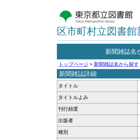
区市町村立図書館
新聞雑誌名
トップページ
>
新聞雑誌名から探す
新聞雑誌詳細
タイトル
タイトルよみ
刊行頻度
出版者
種別