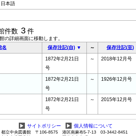
日本語
3
館件数
件
書館の詳細画面に移動します。
館名
保存注記(自)
～
保存注記(至)
1872年2月21日
～
2018年12月号
号
1872年2月21日
～
1926年12月号
号
1872年2月21日
～
2015年12月号
号
▶
サイトポリシー
▶
個人情報について
都立中央図書館 〒106-8575 港区南麻布5-7-13 03-3442-8451