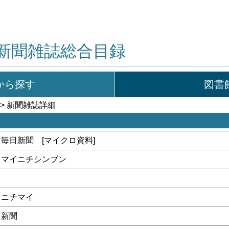
新聞雑誌総合目録
から探す
図書
> 新聞雑誌詳細
毎日新聞 [マイクロ資料]
マイニチシンブン
ニチマイ
新聞