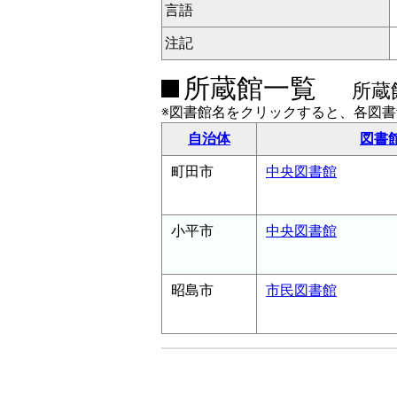
言語
注記
所蔵館一覧
所蔵
※図書館名をクリックすると、各図
自治体
図書
町田市
中央図書館
小平市
中央図書館
昭島市
市民図書館