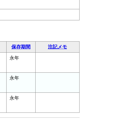
保存期間
注記メモ
永年
永年
永年