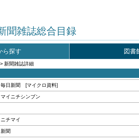
新聞雑誌総合目録
から探す
図書
> 新聞雑誌詳細
毎日新聞 [マイクロ資料]
マイニチシンブン
ニチマイ
新聞