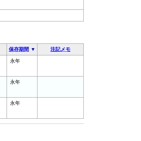
保存期間
注記メモ
永年
永年
永年