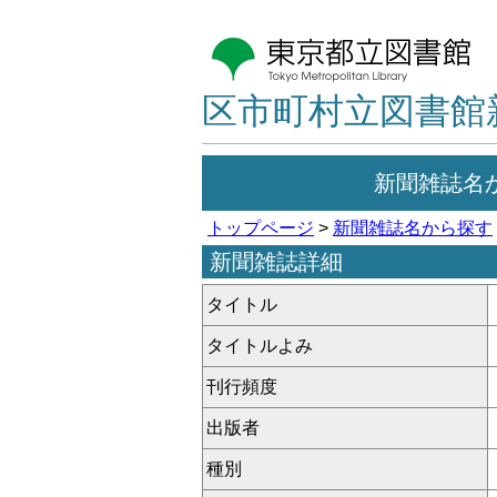
区市町村立図書館
新聞雑誌名
トップページ
>
新聞雑誌名から探す
新聞雑誌詳細
タイトル
タイトルよみ
刊行頻度
出版者
種別