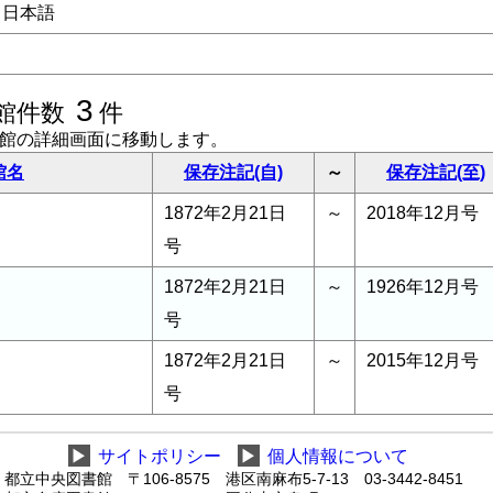
日本語
3
館件数
件
書館の詳細画面に移動します。
館名
保存注記(自)
～
保存注記(至)
1872年2月21日
～
2018年12月号
号
1872年2月21日
～
1926年12月号
号
1872年2月21日
～
2015年12月号
号
▶
サイトポリシー
▶
個人情報について
都立中央図書館 〒106-8575 港区南麻布5-7-13 03-3442-8451