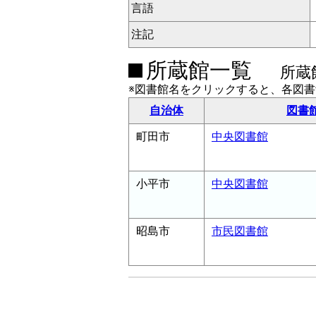
言語
注記
所蔵館一覧
所蔵
※図書館名をクリックすると、各図
自治体
図書
町田市
中央図書館
小平市
中央図書館
昭島市
市民図書館