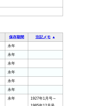
保存期間
注記メモ
永年
永年
永年
永年
永年
永年
永年
1927年1月号～
1985年12月号,