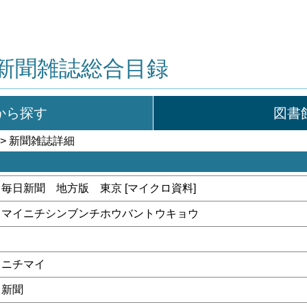
新聞雑誌総合目録
から探す
図書
> 新聞雑誌詳細
毎日新聞 地方版 東京 [マイクロ資料]
マイニチシンブンチホウバントウキョウ
ニチマイ
新聞