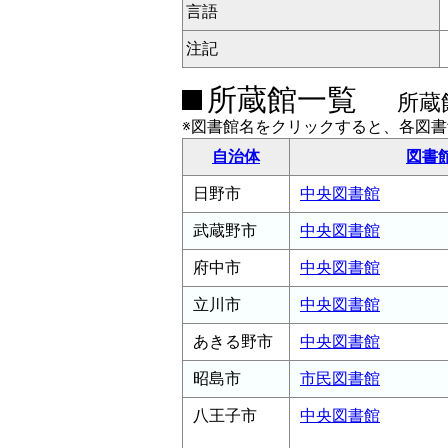
言語
注記
所蔵館一覧
所蔵
※図書館名をクリックすると、各図
自治体
図書
日野市
中央図書館
武蔵野市
中央図書館
府中市
中央図書館
立川市
中央図書館
あきる野市
中央図書館
昭島市
市民図書館
八王子市
中央図書館