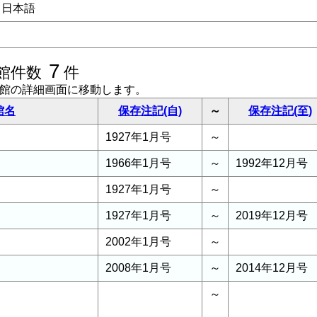
日本語
7
館件数
件
書館の詳細画面に移動します。
館名
保存注記(自)
～
保存注記(至)
1927年1月号
～
1966年1月号
～
1992年12月号
1927年1月号
～
1927年1月号
～
2019年12月号
2002年1月号
～
2008年1月号
～
2014年12月号
～