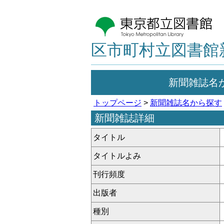
区市町村立図書館
新聞雑誌名
トップページ
>
新聞雑誌名から探す
新聞雑誌詳細
タイトル
タイトルよみ
刊行頻度
出版者
種別