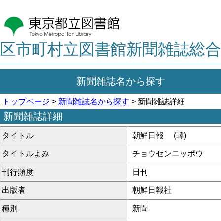
区市町村立図書館新聞雑誌総合
新聞雑誌名から探す
トップページ
>
新聞雑誌名から探す
> 新聞雑誌詳細
新聞雑誌詳細
タイトル
朝鮮日報 (韓)
タイトルよみ
チョウセンニッポウ
刊行頻度
日刊
出版者
朝鮮日報社
種別
新聞