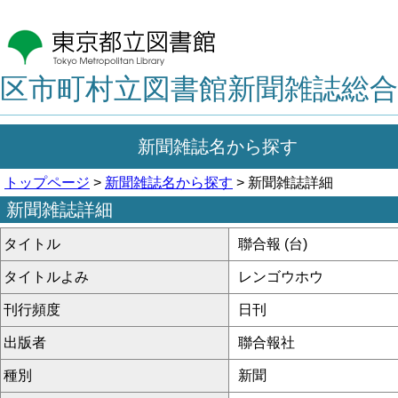
区市町村立図書館新聞雑誌総合
新聞雑誌名から探す
トップページ
>
新聞雑誌名から探す
> 新聞雑誌詳細
新聞雑誌詳細
タイトル
聯合報 (台)
タイトルよみ
レンゴウホウ
刊行頻度
日刊
出版者
聯合報社
種別
新聞