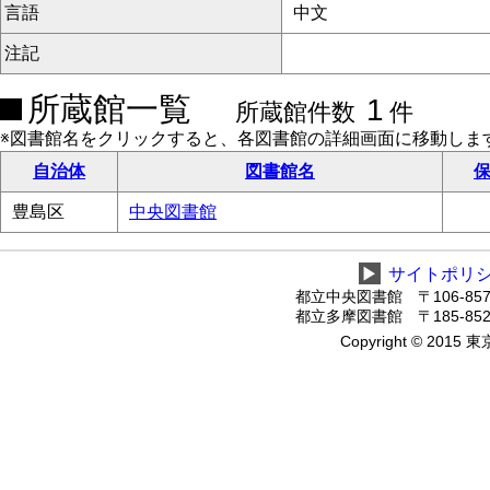
言語
中文
注記
所蔵館一覧
1
所蔵館件数
件
※図書館名をクリックすると、各図書館の詳細画面に移動しま
自治体
図書館名
保
豊島区
中央図書館
▶
サイトポリ
都立中央図書館 〒106-8575
都立多摩図書館 〒185-8520
Copyright © 2015 