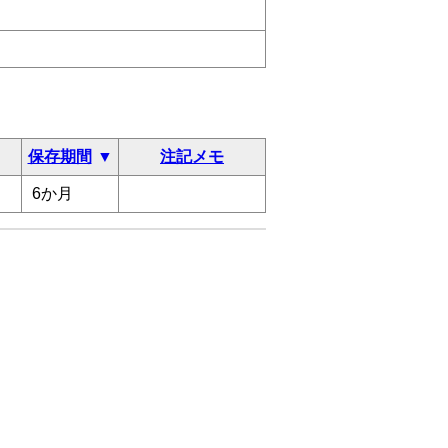
保存期間
注記メモ
6か月