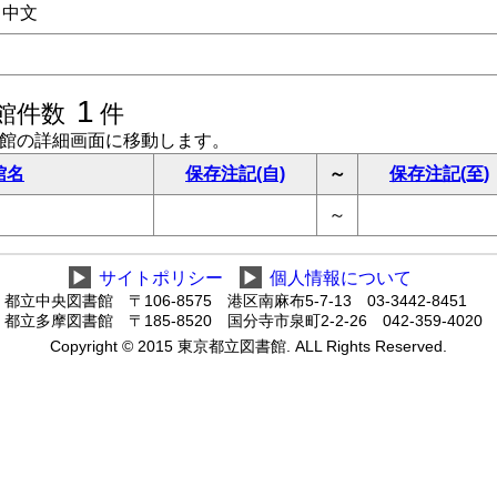
中文
1
館件数
件
書館の詳細画面に移動します。
館名
保存注記(自)
～
保存注記(至)
～
▶
サイトポリシー
▶
個人情報について
都立中央図書館 〒106-8575 港区南麻布5-7-13 03-3442-8451
都立多摩図書館 〒185-8520 国分寺市泉町2-2-26 042-359-4020
Copyright © 2015 東京都立図書館. ALL Rights Reserved.