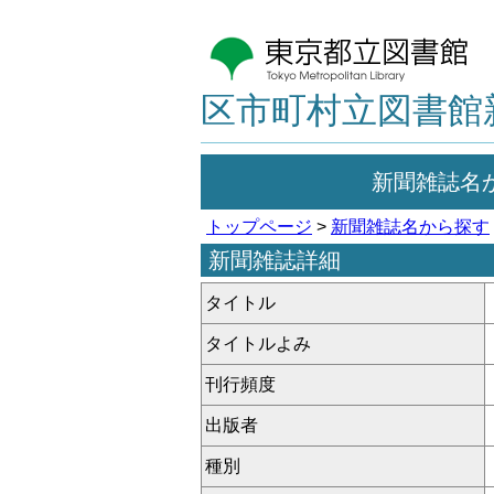
区市町村立図書館
新聞雑誌名
トップページ
>
新聞雑誌名から探す
新聞雑誌詳細
タイトル
タイトルよみ
刊行頻度
出版者
種別