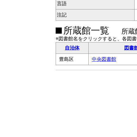
言語
注記
所蔵館一覧
所蔵
※図書館名をクリックすると、各図
自治体
図書
豊島区
中央図書館