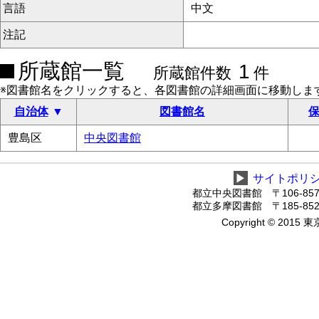
言語
中文
注記
所蔵館一覧
1
所蔵館件数
件
※図書館名をクリックすると、各図書館の詳細画面に移動しま
自治体
図書館名
保
豊島区
中央図書館
▶
サイトポリ
都立中央図書館 〒106-8575
都立多摩図書館 〒185-8520
Copyright © 2015 