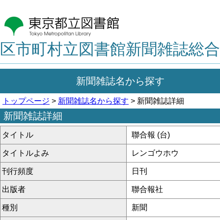
区市町村立図書館新聞雑誌総合
新聞雑誌名から探す
トップページ
>
新聞雑誌名から探す
> 新聞雑誌詳細
新聞雑誌詳細
タイトル
聯合報 (台)
タイトルよみ
レンゴウホウ
刊行頻度
日刊
出版者
聯合報社
種別
新聞