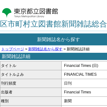
区市町村立図書館新聞雑誌総合
新聞雑誌名から探す
トップページ
>
新聞雑誌名から探す
> 新聞雑誌詳細
新聞雑誌詳細
タイトル
Financial Times (日)
タイトルよみ
FINANCIAL TIMES
刊行頻度
日刊
出版者
Financial Times
種別
新聞