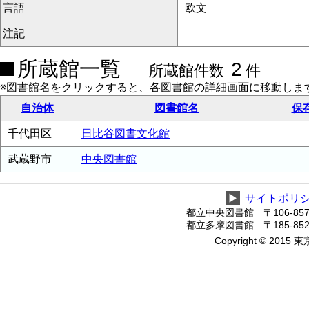
言語
欧文
注記
所蔵館一覧
2
所蔵館件数
件
※図書館名をクリックすると、各図書館の詳細画面に移動しま
自治体
図書館名
保
千代田区
日比谷図書文化館
武蔵野市
中央図書館
▶
サイトポリ
都立中央図書館 〒106-8575
都立多摩図書館 〒185-8520
Copyright © 2015 