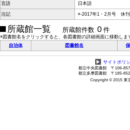
言語
日本語
注記
※-2017年1・2月号 休刊
所蔵館一覧
0
所蔵館件数
件
※図書館名をクリックすると、各図書館の詳細画面に移動しま
自治体
図書館名
保
▶
サイトポリ
都立中央図書館 〒106-8575
都立多摩図書館 〒185-8520
Copyright © 2015 