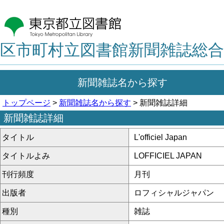
区市町村立図書館新聞雑誌総合
新聞雑誌名から探す
トップページ
>
新聞雑誌名から探す
> 新聞雑誌詳細
新聞雑誌詳細
タイトル
L'officiel Japan
タイトルよみ
LOFFICIEL JAPAN
刊行頻度
月刊
出版者
ロフィシャルジャパン
種別
雑誌