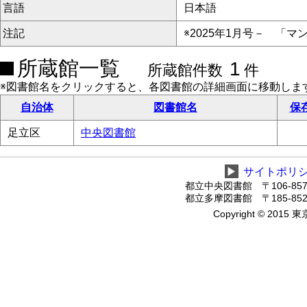
言語
日本語
注記
※2025年1月号－ 「
所蔵館一覧
1
所蔵館件数
件
※図書館名をクリックすると、各図書館の詳細画面に移動しま
自治体
図書館名
保
足立区
中央図書館
▶
サイトポリ
都立中央図書館 〒106-8575
都立多摩図書館 〒185-8520
Copyright © 2015 