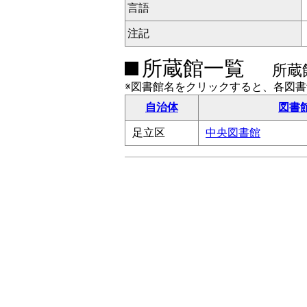
言語
注記
所蔵館一覧
所蔵
※図書館名をクリックすると、各図
自治体
図書
足立区
中央図書館