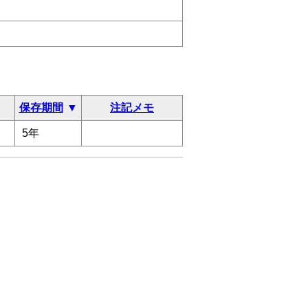
保存期間
注記メモ
5年