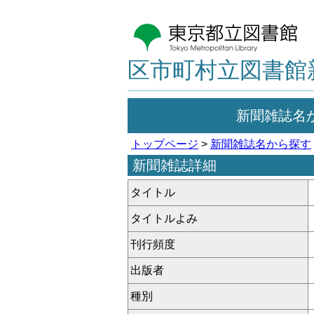
区市町村立図書館
新聞雑誌名
トップページ
>
新聞雑誌名から探す
新聞雑誌詳細
タイトル
タイトルよみ
刊行頻度
出版者
種別