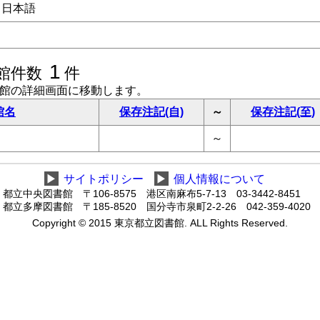
日本語
1
館件数
件
書館の詳細画面に移動します。
館名
保存注記(自)
～
保存注記(至)
～
▶
サイトポリシー
▶
個人情報について
都立中央図書館 〒106-8575 港区南麻布5-7-13 03-3442-8451
都立多摩図書館 〒185-8520 国分寺市泉町2-2-26 042-359-4020
Copyright © 2015 東京都立図書館. ALL Rights Reserved.