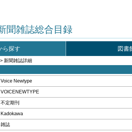
新聞雑誌総合目録
から探す
図書
> 新聞雑誌詳細
Voice Newtype
VOICENEWTYPE
不定期刊
Kadokawa
雑誌