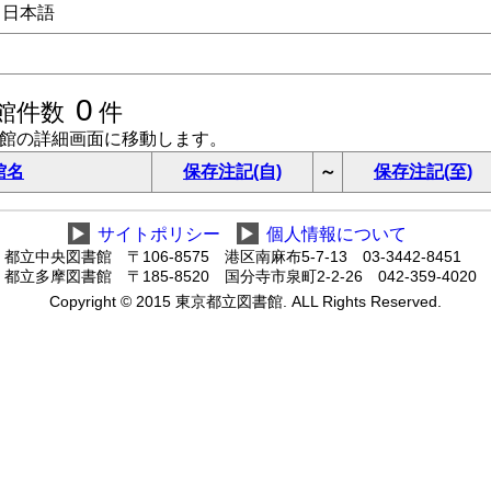
日本語
0
館件数
件
書館の詳細画面に移動します。
館名
保存注記(自)
～
保存注記(至)
▶
サイトポリシー
▶
個人情報について
都立中央図書館 〒106-8575 港区南麻布5-7-13 03-3442-8451
都立多摩図書館 〒185-8520 国分寺市泉町2-2-26 042-359-4020
Copyright © 2015 東京都立図書館. ALL Rights Reserved.