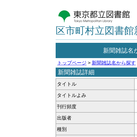
区市町村立図書館
新聞雑誌名
トップページ
>
新聞雑誌名から探す
新聞雑誌詳細
タイトル
タイトルよみ
刊行頻度
出版者
種別