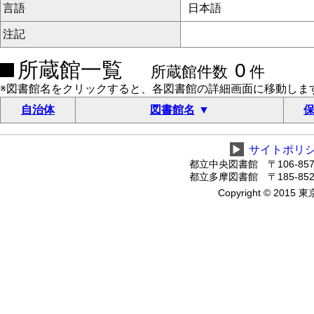
言語
日本語
注記
所蔵館一覧
0
所蔵館件数
件
※図書館名をクリックすると、各図書館の詳細画面に移動しま
自治体
図書館名
保
▶
サイトポリ
都立中央図書館 〒106-8575
都立多摩図書館 〒185-8520
Copyright © 2015 