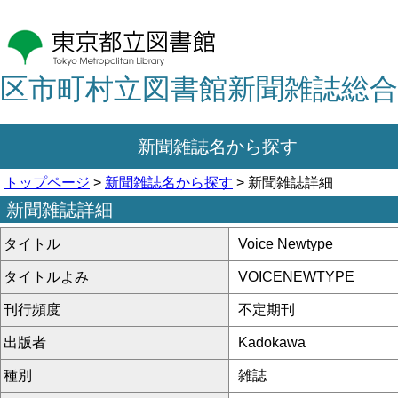
区市町村立図書館新聞雑誌総合
新聞雑誌名から探す
トップページ
>
新聞雑誌名から探す
> 新聞雑誌詳細
新聞雑誌詳細
タイトル
Voice Newtype
タイトルよみ
VOICENEWTYPE
刊行頻度
不定期刊
出版者
Kadokawa
種別
雑誌