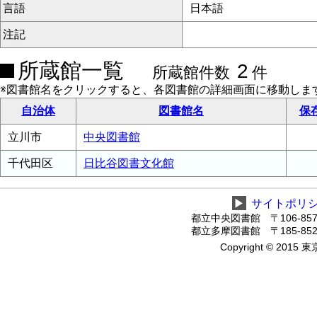
言語
日本語
注記
所蔵館一覧
2
所蔵館件数
件
※図書館名をクリックすると、各図書館の詳細画面に移動しま
自治体
図書館名
保
立川市
中央図書館
千代田区
日比谷図書文化館
▶
サイトポリ
都立中央図書館 〒106-8575
都立多摩図書館 〒185-8520
Copyright © 2015 