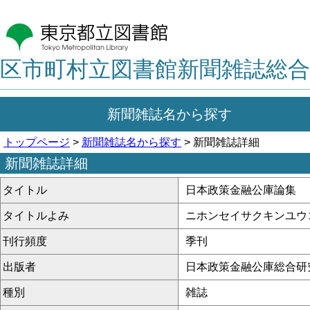
区市町村立図書館新聞雑誌総合
新聞雑誌名から探す
トップページ
>
新聞雑誌名から探す
> 新聞雑誌詳細
新聞雑誌詳細
タイトル
日本政策金融公庫論集
タイトルよみ
ニホンセイサクキンユウ
刊行頻度
季刊
出版者
日本政策金融公庫総合研
種別
雑誌