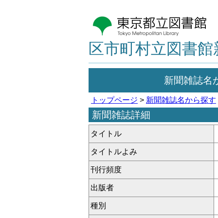
区市町村立図書館
新聞雑誌名
トップページ
>
新聞雑誌名から探す
新聞雑誌詳細
タイトル
タイトルよみ
刊行頻度
出版者
種別