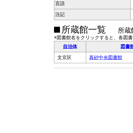
言語
注記
所蔵館一覧
所蔵
※図書館名をクリックすると、各図
自治体
図書
文京区
真砂中央図書館