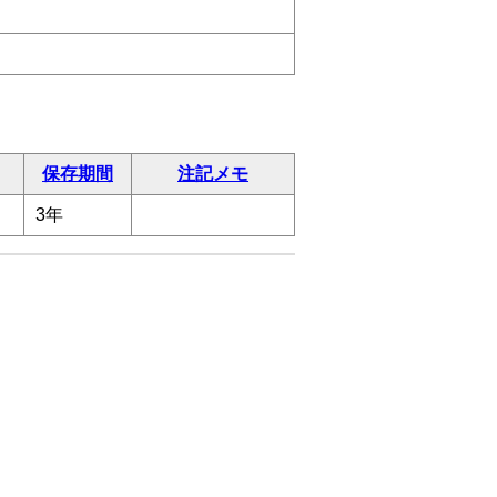
保存期間
注記メモ
3年