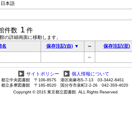
日本語
1
館件数
件
書館の詳細画面に移動します。
館名
保存注記(自)
～
保存注記(至)
～
▶
サイトポリシー
▶
個人情報について
都立中央図書館 〒106-8575 港区南麻布5-7-13 03-3442-8451
都立多摩図書館 〒185-8520 国分寺市泉町2-2-26 042-359-4020
Copyright © 2015 東京都立図書館. ALL Rights Reserved.