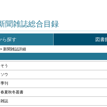
新聞雑誌総合目録
から探す
図書
> 新聞雑誌詳細
そう
ソウ
季刊
春夏秋冬叢書
雑誌