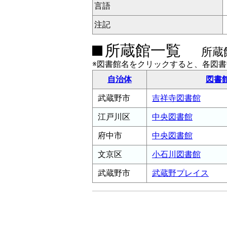
言語
注記
所蔵館一覧
所蔵
※図書館名をクリックすると、各図
自治体
図書
武蔵野市
吉祥寺図書館
江戸川区
中央図書館
府中市
中央図書館
文京区
小石川図書館
武蔵野市
武蔵野プレイス