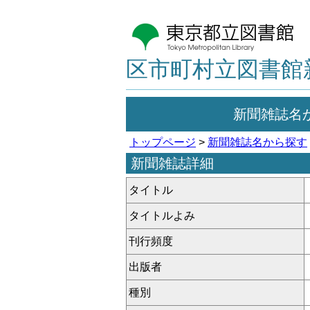
区市町村立図書館
新聞雑誌名
トップページ
>
新聞雑誌名から探す
新聞雑誌詳細
タイトル
タイトルよみ
刊行頻度
出版者
種別