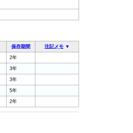
保存期間
注記メモ
2年
3年
3年
5年
2年