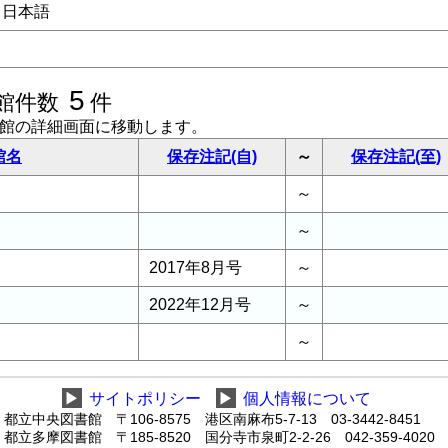
日本語
5
館件数
件
書館の詳細画面に移動します。
館名
保存注記(自)
～
保存注記(至)
～
～
2017年8月号
～
2022年12月号
～
～
▶
サイトポリシー
▶
個人情報について
都立中央図書館 〒106-8575 港区南麻布5-7-13 03-3442-8451
都立多摩図書館 〒185-8520 国分寺市泉町2-2-26 042-359-4020