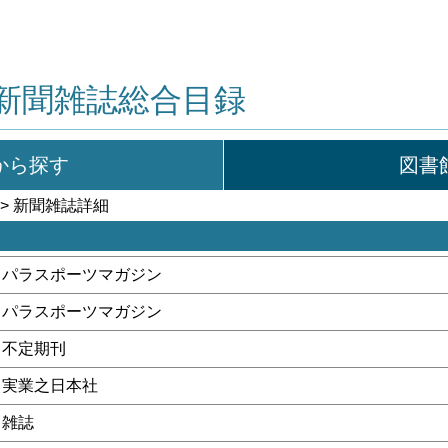
新聞雑誌総合目録
から探す
図書
> 新聞雑誌詳細
パラスポーツマガジン
パラスポーツマガジン
不定期刊
実業之日本社
雑誌