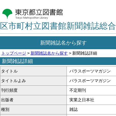
区市町村立図書館新聞雑誌総合
新聞雑誌名から探す
トップページ
>
新聞雑誌名から探す
> 新聞雑誌詳細
新聞雑誌詳細
タイトル
パラスポーツマガジン
タイトルよみ
パラスポーツマガジン
刊行頻度
不定期刊
出版者
実業之日本社
種別
雑誌