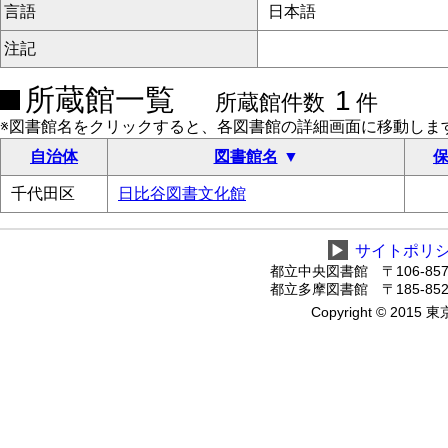
言語
日本語
注記
所蔵館一覧
1
所蔵館件数
件
※図書館名をクリックすると、各図書館の詳細画面に移動しま
自治体
図書館名
保
千代田区
日比谷図書文化館
▶
サイトポリ
都立中央図書館 〒106-8575
都立多摩図書館 〒185-8520
Copyright © 2015 