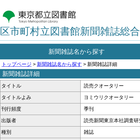
区市町村立図書館新聞雑誌総合
新聞雑誌名から探す
トップページ
>
新聞雑誌名から探す
> 新聞雑誌詳細
新聞雑誌詳細
タイトル
読売クオータリー
タイトルよみ
ヨミウリクオータリー
刊行頻度
季刊
出版者
読売新聞東京本社調査研
種別
雑誌