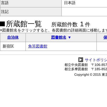
言語
日本語
注記
所蔵館一覧
1
所蔵館件数
件
※図書館名をクリックすると、各図書館の詳細画面に移動しま
自治体
図書館名
保
新宿区
角筈図書館
▶
サイトポリ
都立中央図書館 〒106-8575
都立多摩図書館 〒185-8520
Copyright © 2015 