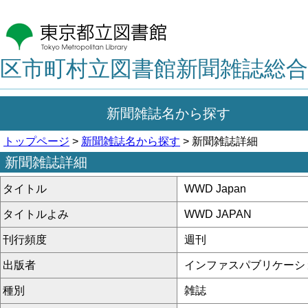
区市町村立図書館新聞雑誌総合
新聞雑誌名から探す
トップページ
>
新聞雑誌名から探す
> 新聞雑誌詳細
新聞雑誌詳細
タイトル
WWD Japan
タイトルよみ
WWD JAPAN
刊行頻度
週刊
出版者
インファスパブリケーシ
種別
雑誌