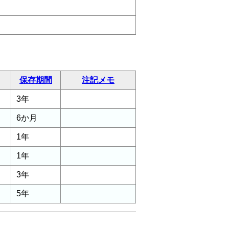
保存期間
注記メモ
3年
6か月
1年
1年
3年
5年