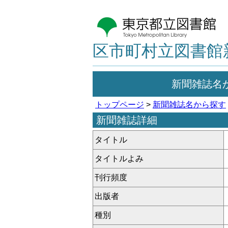
区市町村立図書館
新聞雑誌名
トップページ
>
新聞雑誌名から探す
新聞雑誌詳細
タイトル
タイトルよみ
刊行頻度
出版者
種別