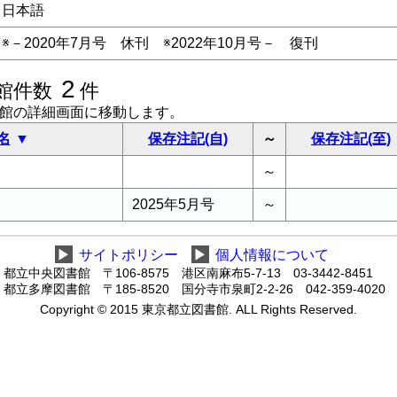
日本語
※－2020年7月号 休刊 ※2022年10月号－ 復刊
2
館件数
件
書館の詳細画面に移動します。
名
保存注記(自)
～
保存注記(至)
～
2025年5月号
～
▶
サイトポリシー
▶
個人情報について
都立中央図書館 〒106-8575 港区南麻布5-7-13 03-3442-8451
都立多摩図書館 〒185-8520 国分寺市泉町2-2-26 042-359-4020
Copyright © 2015 東京都立図書館. ALL Rights Reserved.