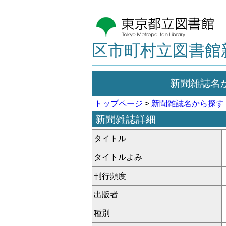
区市町村立図書館
新聞雑誌名
トップページ
>
新聞雑誌名から探す
新聞雑誌詳細
タイトル
タイトルよみ
刊行頻度
出版者
種別