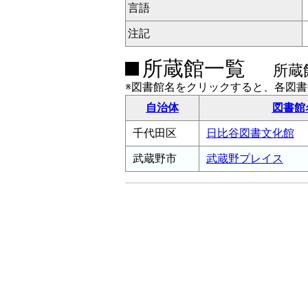
言語
注記
所蔵館一覧
所蔵
※図書館名をクリックすると、各図
自治体
図書館
千代田区
日比谷図書文化館
武蔵野市
武蔵野プレイス