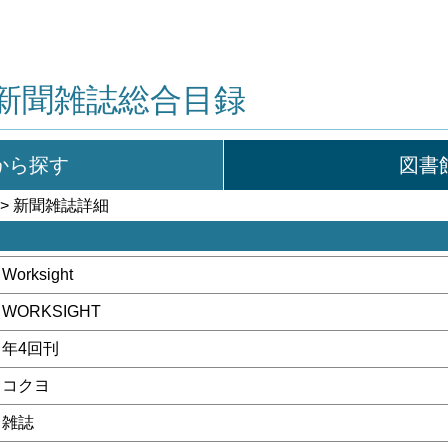
新聞雑誌総合目録
から探す
図書
> 新聞雑誌詳細
Worksight
WORKSIGHT
年4回刊
コクヨ
雑誌