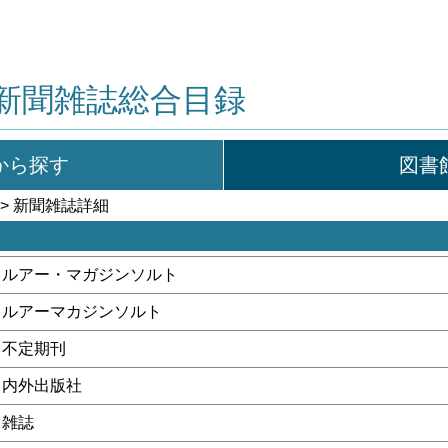
新聞雑誌総合目録
から探す
図書
> 新聞雑誌詳細
ルアー・マガジンソルト
ルアーマカジンソルト
不定期刊
内外出版社
雑誌