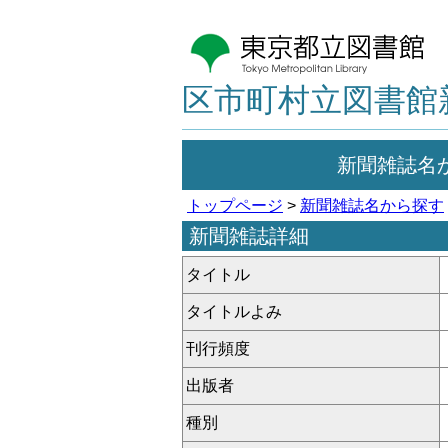
区市町村立図書館
新聞雑誌名
トップページ
>
新聞雑誌名から探す
新聞雑誌詳細
タイトル
タイトルよみ
刊行頻度
出版者
種別