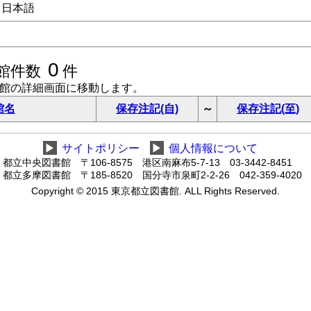
日本語
0
館件数
件
書館の詳細画面に移動します。
館名
保存注記(自)
～
保存注記(至)
▶
サイトポリシー
▶
個人情報について
都立中央図書館 〒106-8575 港区南麻布5-7-13 03-3442-8451
都立多摩図書館 〒185-8520 国分寺市泉町2-2-26 042-359-4020
Copyright © 2015 東京都立図書館. ALL Rights Reserved.