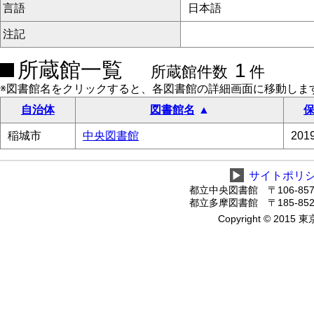
言語
日本語
注記
所蔵館一覧
1
所蔵館件数
件
※図書館名をクリックすると、各図書館の詳細画面に移動しま
自治体
図書館名
保
稲城市
中央図書館
20
▶
サイトポリ
都立中央図書館 〒106-8575
都立多摩図書館 〒185-8520
Copyright © 2015 