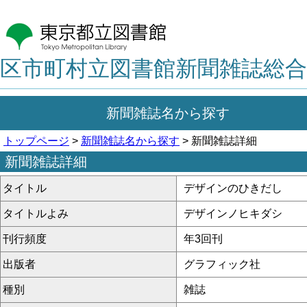
区市町村立図書館新聞雑誌総合
新聞雑誌名から探す
トップページ
>
新聞雑誌名から探す
> 新聞雑誌詳細
新聞雑誌詳細
タイトル
デザインのひきだし
タイトルよみ
デザインノヒキダシ
刊行頻度
年3回刊
出版者
グラフィック社
種別
雑誌