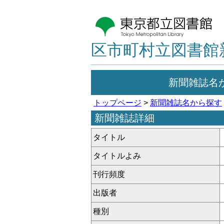
区市町村立図書館
新聞雑誌名
トップページ
>
新聞雑誌名から探す
新聞雑誌詳細
タイトル
タイトルよみ
刊行頻度
出版者
種別