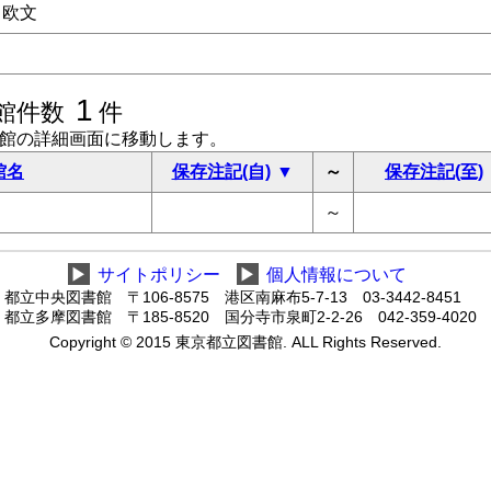
欧文
1
館件数
件
書館の詳細画面に移動します。
館名
保存注記(自)
～
保存注記(至)
～
▶
サイトポリシー
▶
個人情報について
都立中央図書館 〒106-8575 港区南麻布5-7-13 03-3442-8451
都立多摩図書館 〒185-8520 国分寺市泉町2-2-26 042-359-4020
Copyright © 2015 東京都立図書館. ALL Rights Reserved.