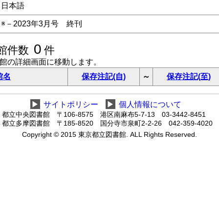
日本語
※－2023年3月号 終刊
0
館件数
件
書館の詳細画面に移動します。
館名
保存注記(自)
～
保存注記(至)
▶
サイトポリシー
▶
個人情報について
都立中央図書館 〒106-8575 港区南麻布5-7-13 03-3442-8451
都立多摩図書館 〒185-8520 国分寺市泉町2-2-26 042-359-4020
Copyright © 2015 東京都立図書館. ALL Rights Reserved.