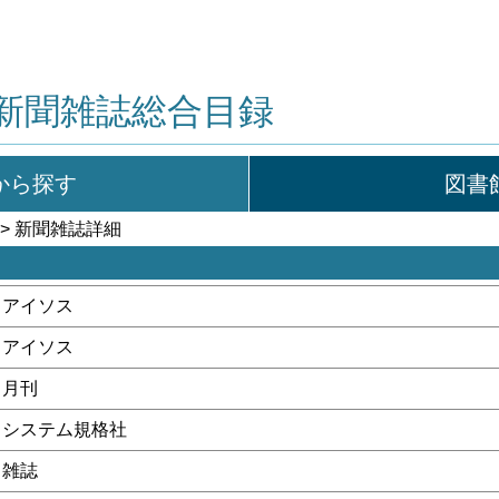
新聞雑誌総合目録
から探す
図書
> 新聞雑誌詳細
アイソス
アイソス
月刊
システム規格社
雑誌