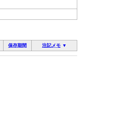
保存期間
注記メモ