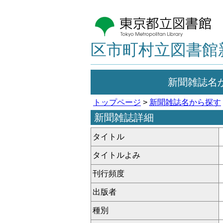
区市町村立図書館
新聞雑誌名
トップページ
>
新聞雑誌名から探す
新聞雑誌詳細
タイトル
タイトルよみ
刊行頻度
出版者
種別