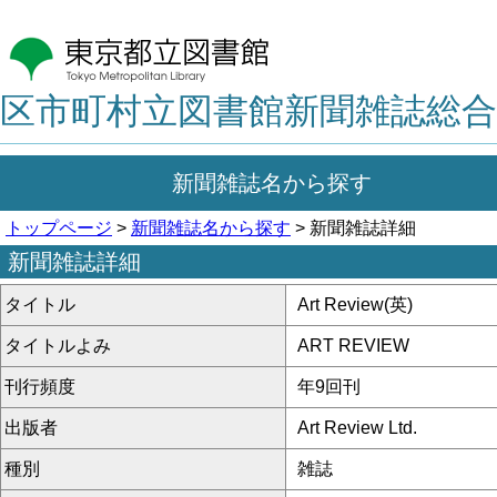
区市町村立図書館新聞雑誌総合
新聞雑誌名から探す
トップページ
>
新聞雑誌名から探す
> 新聞雑誌詳細
新聞雑誌詳細
タイトル
Art Review(英)
タイトルよみ
ART REVIEW
刊行頻度
年9回刊
出版者
Art Review Ltd.
種別
雑誌