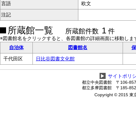
言語
欧文
注記
所蔵館一覧
1
所蔵館件数
件
※図書館名をクリックすると、各図書館の詳細画面に移動しま
自治体
図書館名
保
千代田区
日比谷図書文化館
▶
サイトポリ
都立中央図書館 〒106-8575
都立多摩図書館 〒185-8520
Copyright © 2015 