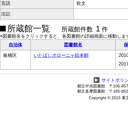
言語
欧文
注記
所蔵館一覧
1
所蔵館件数
件
※図書館名をクリックすると、各図書館の詳細画面に移動しま
自治体
図書館名
保
板橋区
いたばしボローニャ絵本館
20
20
▶
サイトポリ
都立中央図書館 〒106-8575
都立多摩図書館 〒185-8520
Copyright © 2015 