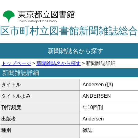
区市町村立図書館新聞雑誌総合
新聞雑誌名から探す
トップページ
>
新聞雑誌名から探す
> 新聞雑誌詳細
新聞雑誌詳細
タイトル
Andersen (伊)
タイトルよみ
ANDERSEN
刊行頻度
年10回刊
出版者
Andersen
種別
雑誌