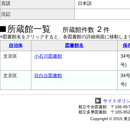
言語
日本語
注記
所蔵館一覧
2
所蔵館件数
件
※図書館名をクリックすると、各図書館の詳細画面に移動しま
自治体
図書館名
保
文京区
小石川図書館
34号
号)
文京区
目白台図書館
34号
号)
▶
サイトポリ
都立中央図書館 〒106-8575
都立多摩図書館 〒185-8520
Copyright © 2015 