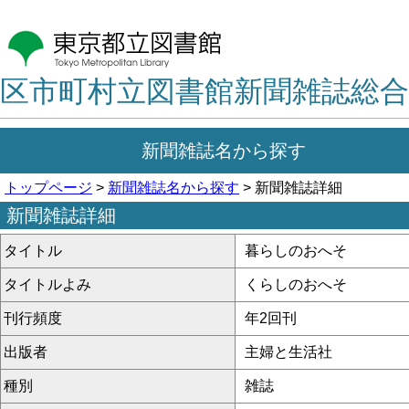
区市町村立図書館新聞雑誌総合
新聞雑誌名から探す
トップページ
>
新聞雑誌名から探す
> 新聞雑誌詳細
新聞雑誌詳細
タイトル
暮らしのおへそ
タイトルよみ
くらしのおへそ
刊行頻度
年2回刊
出版者
主婦と生活社
種別
雑誌