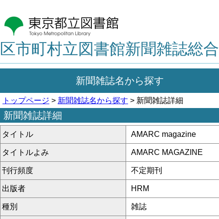
区市町村立図書館新聞雑誌総合
新聞雑誌名から探す
トップページ
>
新聞雑誌名から探す
> 新聞雑誌詳細
新聞雑誌詳細
タイトル
AMARC magazine
タイトルよみ
AMARC MAGAZINE
刊行頻度
不定期刊
出版者
HRM
種別
雑誌