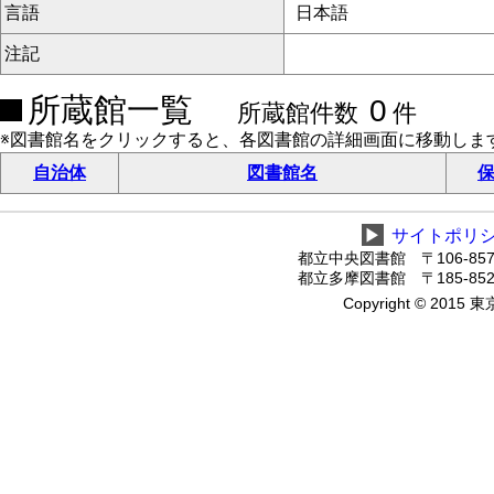
言語
日本語
注記
所蔵館一覧
0
所蔵館件数
件
※図書館名をクリックすると、各図書館の詳細画面に移動しま
自治体
図書館名
保
▶
サイトポリ
都立中央図書館 〒106-8575
都立多摩図書館 〒185-8520
Copyright © 2015 