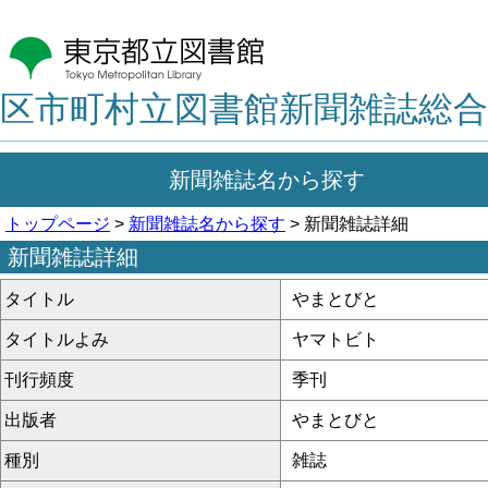
区市町村立図書館新聞雑誌総合
新聞雑誌名から探す
トップページ
>
新聞雑誌名から探す
> 新聞雑誌詳細
新聞雑誌詳細
タイトル
やまとびと
タイトルよみ
ヤマトビト
刊行頻度
季刊
出版者
やまとびと
種別
雑誌