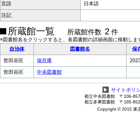
言語
日本語
注記
所蔵館一覧
2
所蔵館件数
件
※図書館名をクリックすると、各図書館の詳細画面に移動しま
自治体
図書館名
保
世田谷区
保存庫
20
世田谷区
中央図書館
▶
サイトポリ
都立中央図書館 〒106-8575
都立多摩図書館 〒185-8520
Copyright © 2015 