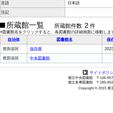
言語
日本語
注記
所蔵館一覧
2
所蔵館件数
件
※図書館名をクリックすると、各図書館の詳細画面に移動しま
自治体
図書館名
保
世田谷区
保存庫
20
世田谷区
中央図書館
▶
サイトポリ
都立中央図書館 〒106-8575
都立多摩図書館 〒185-8520
Copyright © 2015 