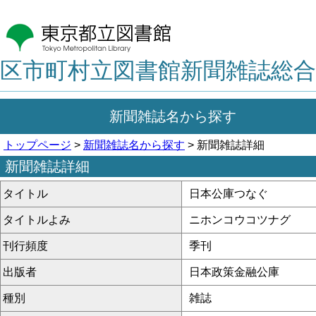
区市町村立図書館新聞雑誌総合
新聞雑誌名から探す
トップページ
>
新聞雑誌名から探す
> 新聞雑誌詳細
新聞雑誌詳細
タイトル
日本公庫つなぐ
タイトルよみ
ニホンコウコツナグ
刊行頻度
季刊
出版者
日本政策金融公庫
種別
雑誌