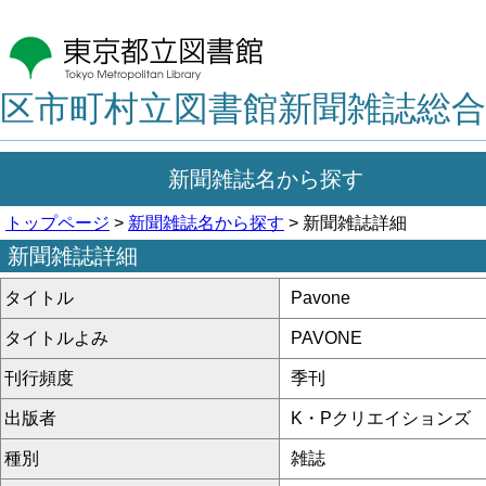
区市町村立図書館新聞雑誌総合
新聞雑誌名から探す
トップページ
>
新聞雑誌名から探す
> 新聞雑誌詳細
新聞雑誌詳細
タイトル
Pavone
タイトルよみ
PAVONE
刊行頻度
季刊
出版者
K・Pクリエイションズ
種別
雑誌