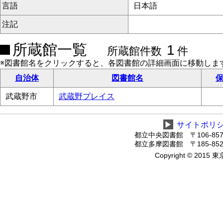
言語
日本語
注記
所蔵館一覧
1
所蔵館件数
件
※図書館名をクリックすると、各図書館の詳細画面に移動しま
自治体
図書館名
保
武蔵野市
武蔵野プレイス
▶
サイトポリ
都立中央図書館 〒106-8575
都立多摩図書館 〒185-8520
Copyright © 2015 