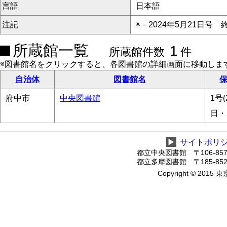
言語
日本語
注記
※－2024年5月21日号 
所蔵館一覧
1
所蔵館件数
件
※図書館名をクリックすると、各図書館の詳細画面に移動しま
自治体
図書館名
保
府中市
中央図書館
1号(
日・
▶
サイトポリ
都立中央図書館 〒106-8575
都立多摩図書館 〒185-8520
Copyright © 2015 