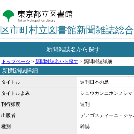
区市町村立図書館新聞雑誌総合
新聞雑誌名から探す
トップページ
>
新聞雑誌名から探す
> 新聞雑誌詳細
新聞雑誌詳細
タイトル
週刊日本の島
タイトルよみ
シュウカンニホンノシマ
刊行頻度
週刊
出版者
デアゴスティーニ・ジャ
種別
雑誌