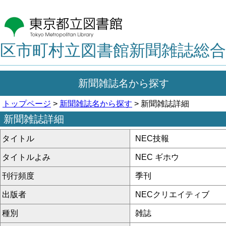
区市町村立図書館新聞雑誌総合
新聞雑誌名から探す
トップページ
>
新聞雑誌名から探す
> 新聞雑誌詳細
新聞雑誌詳細
タイトル
NEC技報
タイトルよみ
NEC ギホウ
刊行頻度
季刊
出版者
NECクリエイティブ
種別
雑誌