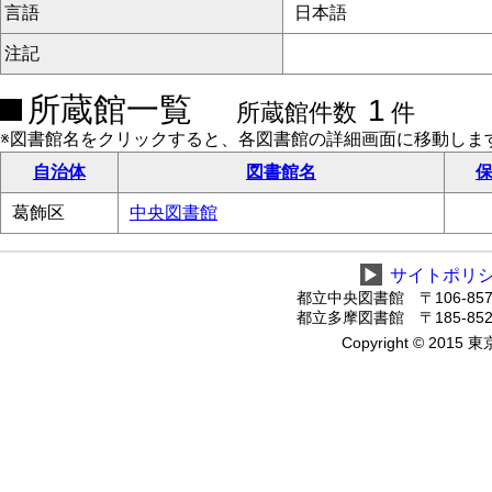
言語
日本語
注記
所蔵館一覧
1
所蔵館件数
件
※図書館名をクリックすると、各図書館の詳細画面に移動しま
自治体
図書館名
保
葛飾区
中央図書館
▶
サイトポリ
都立中央図書館 〒106-8575
都立多摩図書館 〒185-8520
Copyright © 2015 