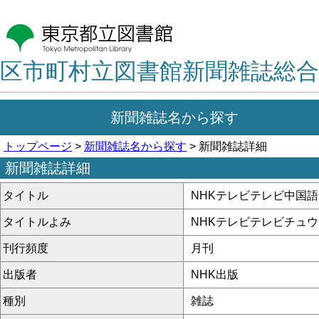
区市町村立図書館新聞雑誌総合
新聞雑誌名から探す
トップページ
>
新聞雑誌名から探す
> 新聞雑誌詳細
新聞雑誌詳細
タイトル
NHKテレビテレビ中国語
タイトルよみ
NHKテレビテレビチュ
刊行頻度
月刊
出版者
NHK出版
種別
雑誌