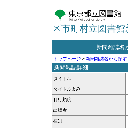
区市町村立図書館
新聞雑誌名
トップページ
>
新聞雑誌名から探す
新聞雑誌詳細
タイトル
タイトルよみ
刊行頻度
出版者
種別