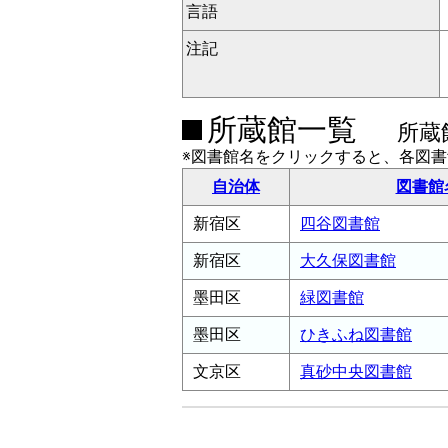
言語
注記
所蔵館一覧
所蔵
※図書館名をクリックすると、各図
自治体
図書館
新宿区
四谷図書館
新宿区
大久保図書館
墨田区
緑図書館
墨田区
ひきふね図書館
文京区
真砂中央図書館