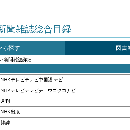
新聞雑誌総合目録
から探す
図書
> 新聞雑誌詳細
NHKテレビテレビ中国語!ナビ
NHKテレビテレビチュウゴクゴナビ
月刊
NHK出版
雑誌