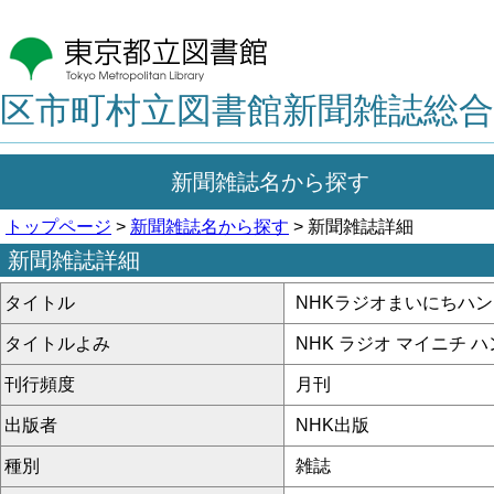
区市町村立図書館新聞雑誌総合
新聞雑誌名から探す
トップページ
>
新聞雑誌名から探す
> 新聞雑誌詳細
新聞雑誌詳細
タイトル
NHKラジオまいにちハ
タイトルよみ
NHK ラジオ マイニチ 
刊行頻度
月刊
出版者
NHK出版
種別
雑誌