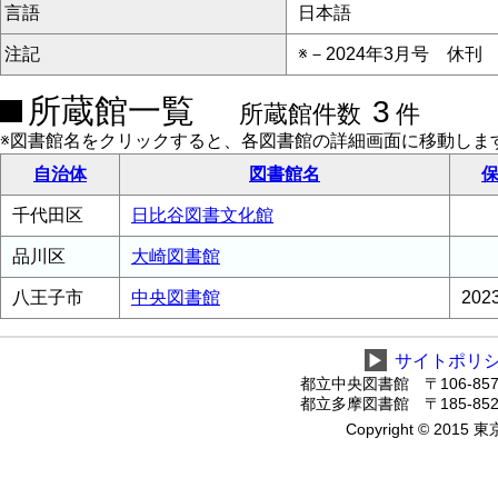
言語
日本語
注記
※－2024年3月号 休刊
所蔵館一覧
3
所蔵館件数
件
※図書館名をクリックすると、各図書館の詳細画面に移動しま
自治体
図書館名
保
千代田区
日比谷図書文化館
品川区
大崎図書館
八王子市
中央図書館
20
▶
サイトポリ
都立中央図書館 〒106-8575
都立多摩図書館 〒185-8520
Copyright © 2015 