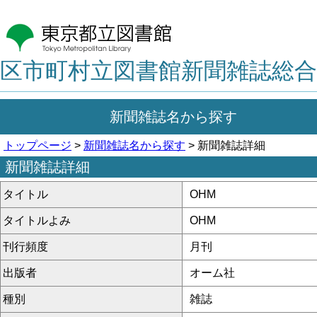
区市町村立図書館新聞雑誌総合
新聞雑誌名から探す
トップページ
>
新聞雑誌名から探す
> 新聞雑誌詳細
新聞雑誌詳細
タイトル
OHM
タイトルよみ
OHM
刊行頻度
月刊
出版者
オーム社
種別
雑誌