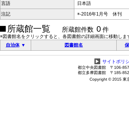
言語
日本語
注記
※-2016年1月号 休刊
所蔵館一覧
0
所蔵館件数
件
※図書館名をクリックすると、各図書館の詳細画面に移動しま
自治体
図書館名
保
▶
サイトポリ
都立中央図書館 〒106-8575
都立多摩図書館 〒185-8520
Copyright © 2015 