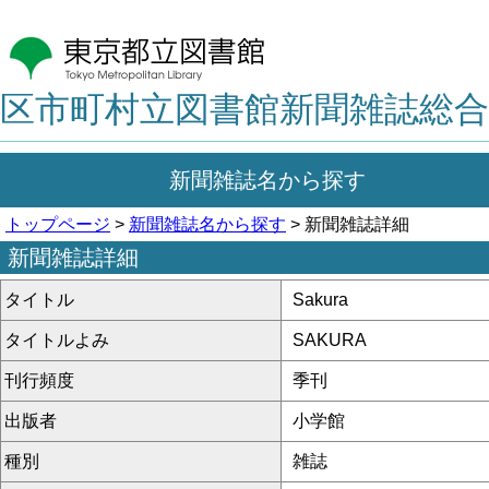
区市町村立図書館新聞雑誌総合
新聞雑誌名から探す
トップページ
>
新聞雑誌名から探す
> 新聞雑誌詳細
新聞雑誌詳細
タイトル
Sakura
タイトルよみ
SAKURA
刊行頻度
季刊
出版者
小学館
種別
雑誌